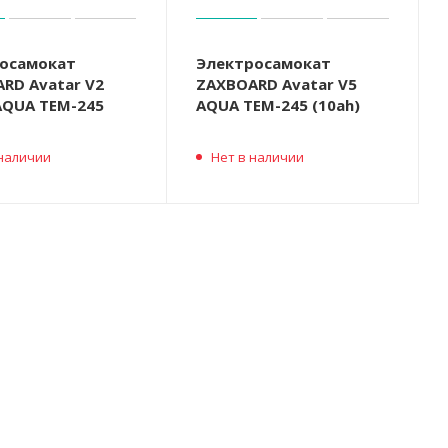
осамокат
Электросамокат
RD Avatar V2
ZAXBOARD Avatar V5
 AQUA TEM-245
AQUA TEM-245 (10ah)
 наличии
Нет в наличии