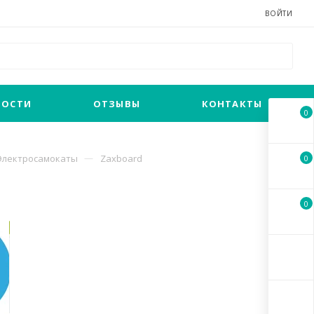
ВОЙТИ
ВОСТИ
ОТЗЫВЫ
КОНТАКТЫ
0
Электросамокаты
Zaxboard
0
0