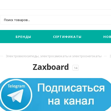
БРЕНДЫ
СЕРТИФИКАТЫ
НО
Электровелосипеды, электросамокаты и электроснегокаты
Zaxboard
14