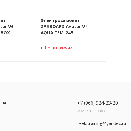
кат
Электросамокат
tar V6
ZAXBOARD Avatar V4
 BOX
AQUA TEM-245
Нет в наличии
кты
+7 (966) 924-23-20
ЗАКАЗАТЬ ЗВОНОК
velotraining@yandex.ru