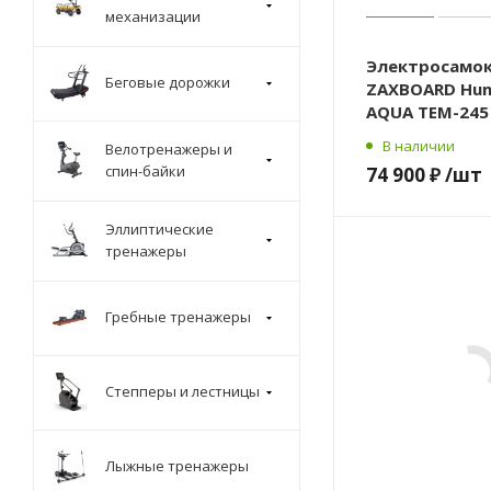
механизации
Электросамо
Беговые дорожки
ZAXBOARD Hunt
AQUA TEM-245
В наличии
Велотренажеры и
спин-байки
74 900 ₽
/шт
Эллиптические
тренажеры
Гребные тренажеры
Степперы и лестницы
Лыжные тренажеры