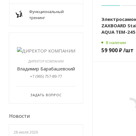
Функциональный
тренинг
Электросамо
ZAXBOARD Stal
AQUA TEM-245 
В наличии
59 900 ₽
/шт
ДИРЕКТОР КОМПАНИИ
Владимир Барабашевский
+7 (965) 757-89-77
ЗАДАТЬ ВОПРОС
Новости
28 июля 2026