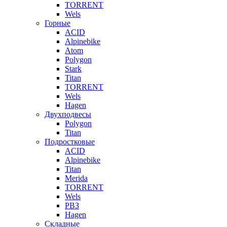
TORRENT
Wels
Горные
ACID
Alpinebike
Atom
Polygon
Stark
Titan
TORRENT
Wels
Hagen
Двухподвесы
Polygon
Titan
Подростковые
ACID
Alpinebike
Titan
Merida
TORRENT
Wels
РВЗ
Hagen
Складные