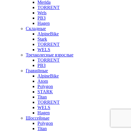
Merida
TORRENT
Wels
РВЗ
Hagen
Складные
AlpineBike
Stark
TORRENT
WELS
Трехколесные взрослые
TORRENT
РВЗ
Гравийные
AlpineBike
Atom
Polygon
STARK
Titan
TORRENT
WELS
Hagen
Шоссейные
Polygon
Titan