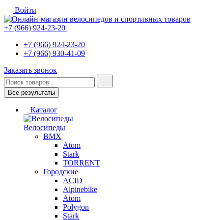
Войти
+7 (966) 924-23-20
+7 (966) 924-23-20
+7 (966) 930-41-09
Заказать звонок
Все результаты
Каталог
Велосипеды
BMX
Atom
Stark
TORRENT
Городские
ACID
Alpinebike
Atom
Polygon
Stark