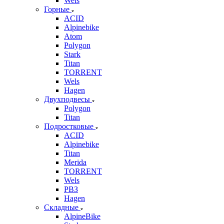
Wels
Горные
ACID
Alpinebike
Atom
Polygon
Stark
Titan
TORRENT
Wels
Hagen
Двухподвесы
Polygon
Titan
Подростковые
ACID
Alpinebike
Titan
Merida
TORRENT
Wels
РВЗ
Hagen
Складные
AlpineBike