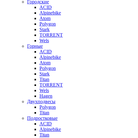
Городские
ACID
Alpinebike
Atom
Polygon
Stark
TORRENT
Wels
Горные
ACID
Alpinebike
Atom
Polygon
Stark
Titan
TORRENT
Wels
Hagen
Двухподвесы
Polygon
Titan
Подростковые
ACID
Alpinebike
Titan