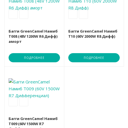
Багги GreenCamel Намиб
Багги GreenCamel Намиб
T008 (48V 1200W R6 Дифф)
T10 (60V 2000W R8 Дифф)
аморт
ПОДРОБНЕЕ
ПОДРОБНЕЕ
Багги GreenCamel Намиб
T009 (60V 1500W R7