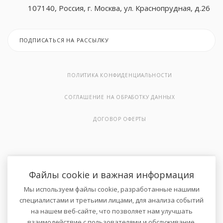
107140, Россия, г. Москва, ул. Краснопрудная, д.26
ПОДПИСАТЬСЯ НА РАССЫЛКУ
ПОЛИТИКА КОНФИДЕНЦИАЛЬНОСТИ
СОГЛАШЕНИЕ НА ОБРАБОТКУ ДАННЫХ
ДОГОВОР ОФЕРТЫ
Файлы cookie и важная информация
2026 © Онлайн-магазин велосипедов и спортивных товаров .
Мы используем файлы cookie, разработанные нашими
Все права защищены.
специалистами и третьими лицами, для анализа событий
на нашем веб-сайте, что позволяет нам улучшать
взаимодействие с пользователями и обслуживание.