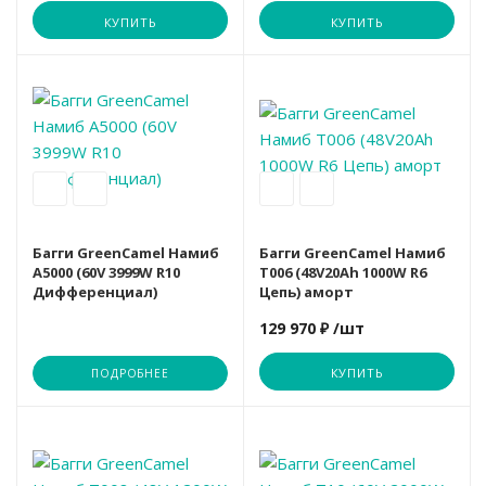
КУПИТЬ
КУПИТЬ
Багги GreenCamel Намиб
Багги GreenCamel Намиб
A5000 (60V 3999W R10
T006 (48V20Ah 1000W R6
Дифференциал)
Цепь) аморт
129 970 ₽
/шт
КУПИТЬ
ПОДРОБНЕЕ