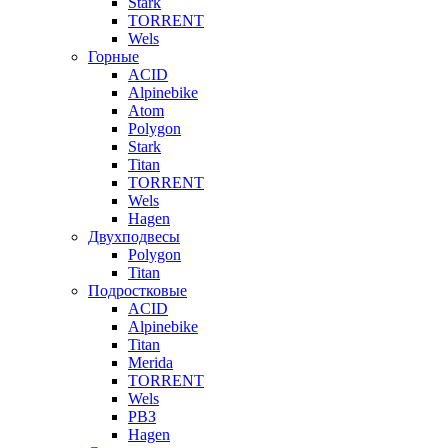
Stark
TORRENT
Wels
Горные
ACID
Alpinebike
Atom
Polygon
Stark
Titan
TORRENT
Wels
Hagen
Двухподвесы
Polygon
Titan
Подростковые
ACID
Alpinebike
Titan
Merida
TORRENT
Wels
РВЗ
Hagen