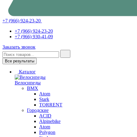
+7 (966) 924-23-20
+7 (966) 924-23-20
+7 (966) 930-41-09
Заказать звонок
Все результаты
Каталог
Велосипеды
BMX
Atom
Stark
TORRENT
Городские
ACID
Alpinebike
Atom
Polygon