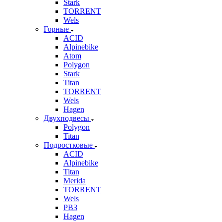
Stark
TORRENT
Wels
Горные
ACID
Alpinebike
Atom
Polygon
Stark
Titan
TORRENT
Wels
Hagen
Двухподвесы
Polygon
Titan
Подростковые
ACID
Alpinebike
Titan
Merida
TORRENT
Wels
РВЗ
Hagen