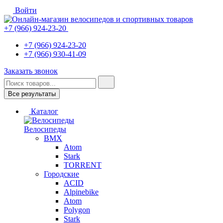
Войти
+7 (966) 924-23-20
+7 (966) 924-23-20
+7 (966) 930-41-09
Заказать звонок
Все результаты
Каталог
Велосипеды
BMX
Atom
Stark
TORRENT
Городские
ACID
Alpinebike
Atom
Polygon
Stark