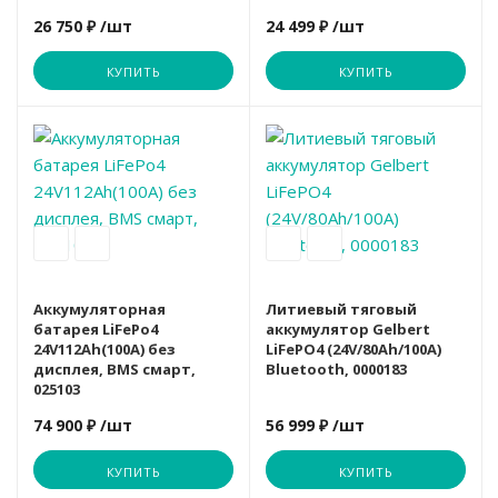
26 750 ₽
/шт
24 499 ₽
/шт
КУПИТЬ
КУПИТЬ
Вариант
Акция
Аккумуляторная
Литиевый тяговый
батарея LiFePo4
аккумулятор Gelbert
24V112Ah(100A) без
LiFePO4 (24V/80Ah/100A)
дисплея, BMS смарт,
Bluetooth, 0000183
025103
74 900 ₽
/шт
56 999 ₽
/шт
КУПИТЬ
КУПИТЬ