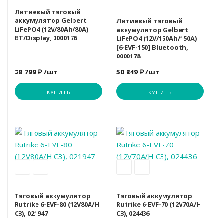
Литиевый тяговый
аккумулятор Gelbert
Литиевый тяговый
LiFePO4 (12V/80Ah/80А)
аккумулятор Gelbert
BT/Display, 0000176
LiFePO4 (12V/150Ah/150А)
[6-EVF-150] Bluetooth,
0000178
28 799 ₽
/шт
50 849 ₽
/шт
КУПИТЬ
КУПИТЬ
Вариант
Rutrike
Тяговый аккумулятор
Тяговый аккумулятор
Rutrike 6-EVF-80 (12V80A/H
Rutrike 6-EVF-70 (12V70A/H
C3), 021947
C3), 024436