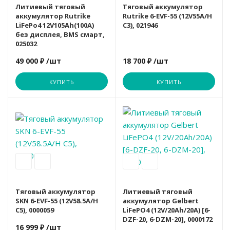
Литиевый тяговый
Тяговый аккумулятор
аккумулятор Rutrike
Rutrike 6-EVF-55 (12V55A/H
LiFePo4 12V105Ah(100А)
C3), 021946
без дисплея, BMS смарт,
025032
49 000 ₽
/шт
18 700 ₽
/шт
КУПИТЬ
КУПИТЬ
Вариант
Акция
Тяговый аккумулятор
Литиевый тяговый
SKN 6-EVF-55 (12V58.5A/H
аккумулятор Gelbert
C5), 0000059
LiFePO4 (12V/20Ah/20A) [6-
DZF-20, 6-DZM-20], 0000172
16 999 ₽
/шт