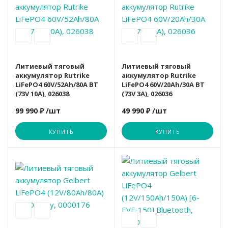
Литиевый тяговый
Литиевый тяговый
аккумулятор Rutrike
аккумулятор Rutrike
LiFePO4 60V/52Ah/80A BT
LiFePO4 60V/20Ah/30A BT
(73V 10A), 026038
(73V 3A), 026036
99 990 ₽
/шт
49 990 ₽
/шт
КУПИТЬ
КУПИТЬ
Вариант
Акция