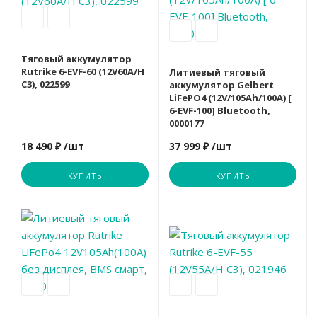
Тяговый аккумулятор
Rutrike 6-EVF-60 (12V60A/H
Литиевый тяговый
C3), 022599
аккумулятор Gelbert
LiFePO4 (12V/105Ah/100А) [
6-EVF-100] Bluetooth,
0000177
18 490 ₽
/шт
37 999 ₽
/шт
КУПИТЬ
КУПИТЬ
Вариант
Хит продаж