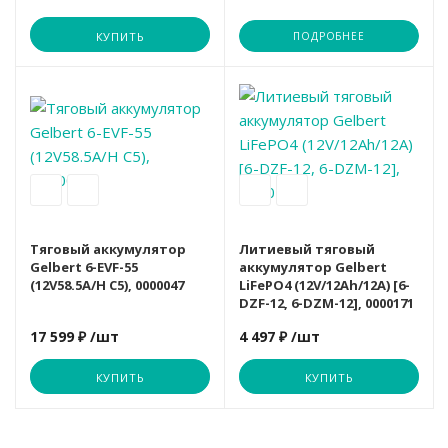
КУПИТЬ
ПОДРОБНЕЕ
Вариант
Акция
Тяговый аккумулятор
Литиевый тяговый
Gelbert 6-EVF-55
аккумулятор Gelbert
(12V58.5A/H C5), 0000047
LiFePO4 (12V/12Ah/12A) [6-
DZF-12, 6-DZM-12], 0000171
17 599 ₽
/шт
4 497 ₽
/шт
КУПИТЬ
КУПИТЬ