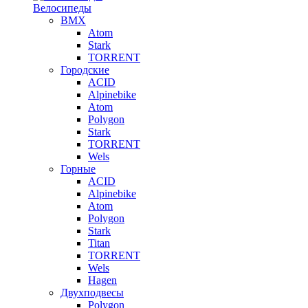
Велосипеды
BMX
Atom
Stark
TORRENT
Городские
ACID
Alpinebike
Atom
Polygon
Stark
TORRENT
Wels
Горные
ACID
Alpinebike
Atom
Polygon
Stark
Titan
TORRENT
Wels
Hagen
Двухподвесы
Polygon