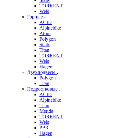
Stark
TORRENT
Wels
Горные
ACID
Alpinebike
Atom
Polygon
Stark
Titan
TORRENT
Wels
Hagen
Двухподвесы
Polygon
Titan
Подростковые
ACID
Alpinebike
Titan
Merida
TORRENT
Wels
РВЗ
Hagen