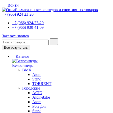
Войти
+7 (966) 924-23-20
+7 (966) 924-23-20
+7 (966) 930-41-09
Заказать звонок
Все результаты
Каталог
Велосипеды
BMX
Atom
Stark
TORRENT
Городские
ACID
Alpinebike
Atom
Polygon
Stark