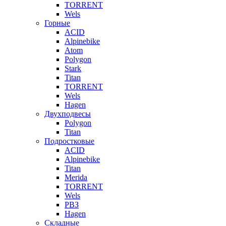
TORRENT
Wels
Горные
ACID
Alpinebike
Atom
Polygon
Stark
Titan
TORRENT
Wels
Hagen
Двухподвесы
Polygon
Titan
Подростковые
ACID
Alpinebike
Titan
Merida
TORRENT
Wels
РВЗ
Hagen
Складные